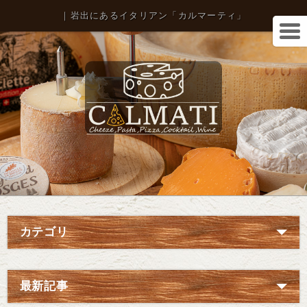
｜岩出にあるイタリアン「カルマーティ」
カテゴリ
最新記事