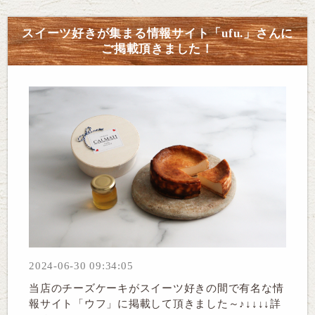
スイーツ好きが集まる情報サイト「ufu.」さんに
ご掲載頂きました！
2024-06-30 09:34:05
当店のチーズケーキがスイーツ好きの間で有名な情
報サイト「ウフ」に掲載して頂きました～♪↓↓↓↓詳