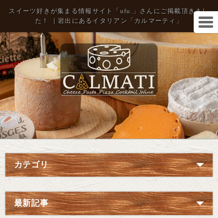
スイーツ好きが集まる情報サイト「ufu.」さんにご掲載頂きまし
た！ ｜岩出にあるイタリアン「カルマーティ」
カテゴリ
最新記事