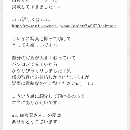
情報サイト「ウフ」に
掲載して頂きました～♪
↓↓↓↓詳しくは↓↓↓↓
http://www.ufu-sweets.jp/backorder/240629calmati/
キレイに写真も撮って頂けて
とっても嬉しいです♪♪
自分の写真が大きく載っていて
パソコンで見ていたら
かなりびっくりしました！笑
僕の写真はお目汚しかとは思いますが
記事は素敵なのでご覧くださいm(_ _)m
こういう風に紹介して頂けるのって
本当にありがたいです！
ufu.編集部さんこの度は
ありがとうございます！